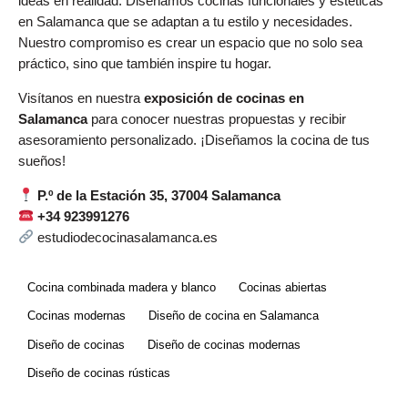
ideas en realidad. Diseñamos cocinas funcionales y estéticas
en Salamanca que se adaptan a tu estilo y necesidades.
Nuestro compromiso es crear un espacio que no solo sea
práctico, sino que también inspire tu hogar.
Visítanos en nuestra
exposición de cocinas en
Salamanca
para conocer nuestras propuestas y recibir
asesoramiento personalizado. ¡Diseñamos la cocina de tus
sueños!
P.º de la Estación 35, 37004 Salamanca
+34 923991276
estudiodecocinasalamanca.es
Cocina combinada madera y blanco
Cocinas abiertas
Cocinas modernas
Diseño de cocina en Salamanca
Diseño de cocinas
Diseño de cocinas modernas
Diseño de cocinas rústicas