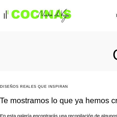
DISEÑOS REALES QUE INSPIRAN
Te mostramos lo que ya hemos cr
En esta galería encontrarás una recopilación de algun