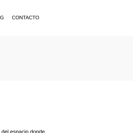
OG
CONTACTO
a del espacio donde