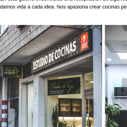
damos vida a cada idea. Nos apasiona crear cocinas p