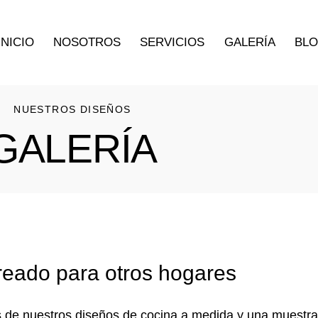
INICIO
NOSOTROS
SERVICIOS
GALERÍA
BL
NUESTROS DISEÑOS
GALERÍA
eado para otros hogares
os de nuestros diseños de cocina a medida y una muestr