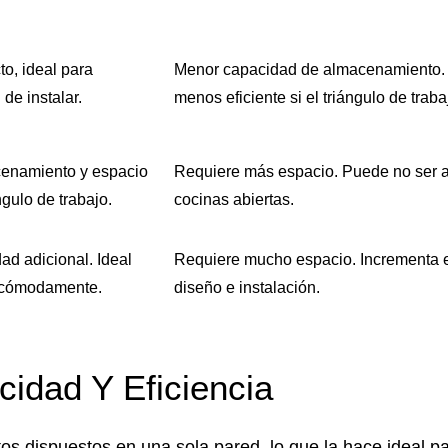
o, ideal para
Menor capacidad de almacenamiento.
de instalar.
menos eficiente si el triángulo de traba
enamiento y espacio
Requiere más espacio. Puede no ser 
ángulo de trabajo.
cocinas abiertas.
dad adicional. Ideal
Requiere mucho espacio. Incrementa e
ar cómodamente.
diseño e instalación.
cidad Y Eficiencia
tos dispuestos en una sola pared, lo que la hace ideal p