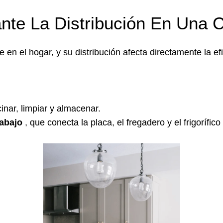
nte La Distribución En Una 
en el hogar, y su distribución afecta directamente la efic
nar, limpiar y almacenar.
rabajo
, que conecta la placa, el fregadero y el frigorífi