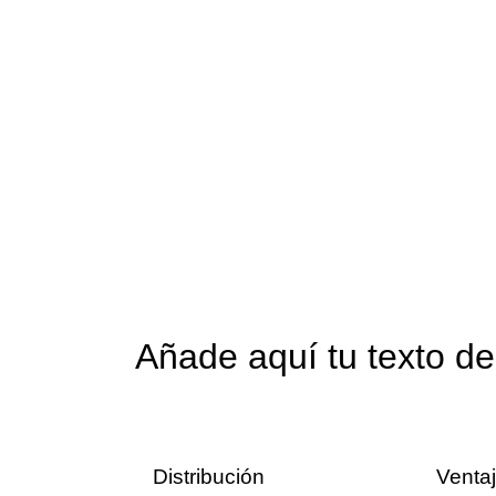
Añade aquí tu texto d
Distribución
Venta