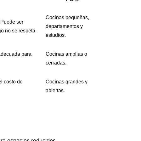
Cocinas pequeñas,
 Puede ser
departamentos y
jo no se respeta.
estudios.
adecuada para
Cocinas amplias o
cerradas.
l costo de
Cocinas grandes y
abiertas.
ara espacios reducidos.