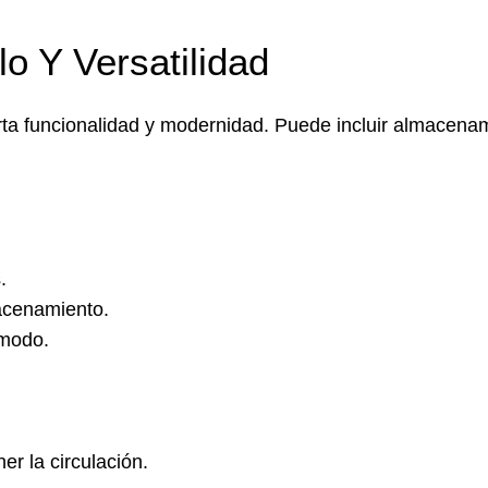
lo Y Versatilidad
rta funcionalidad y modernidad. Puede incluir almacenam
.
acenamiento.
ómodo.
r la circulación.