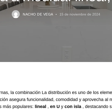
NACHO DE VEGA
15 de noviembre de 2024
as, la combinación La distribución es uno de los elem
ción asegura funcionalidad, comodidad y aprovecha al m
nes más populares:
lineal
,
en U
y
con isla
, destacando s