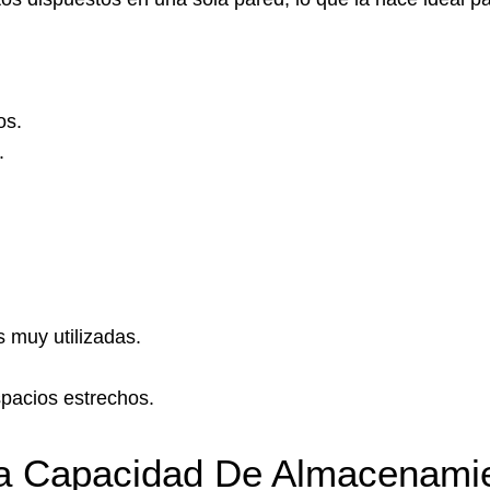
os.
.
 muy utilizadas.
pacios estrechos.
a Capacidad De Almacenami