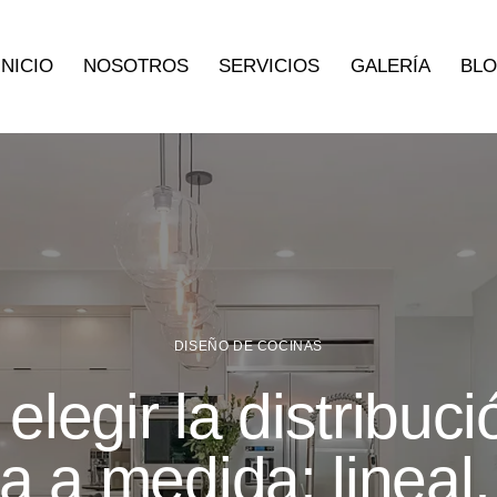
INICIO
NOSOTROS
SERVICIOS
GALERÍA
BL
DISEÑO DE COCINAS
elegir la distribuci
a a medida: lineal,