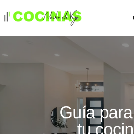
Guía para 
tu cocin