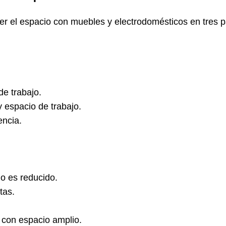
ver el espacio con muebles y electrodomésticos en tres
de trabajo.
espacio de trabajo.
encia.
io es reducido.
tas.
 con espacio amplio.