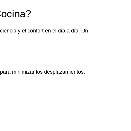
Cocina?
iencia y el confort en el día a día. Un
co para minimizar los desplazamientos.