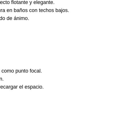
cto flotante y elegante.
ura en baños con techos bajos.
do de ánimo.
n como punto focal.
n.
ecargar el espacio.