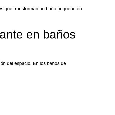
ones que transforman un baño pequeño en
tante en baños
ión del espacio. En los baños de