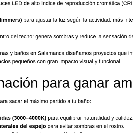
 luces LED de alto índice de reproducción cromática (CRI
(dimmers)
para ajustar la luz según la actividad: más in
entro del techo: genera sombras y reduce la sensación d
cinas y baños en Salamanca
diseñamos proyectos que int
pacios pequeños con gran impacto visual y funcional.
nación para ganar am
ara sacar el máximo partido a tu baño:
lidas (3000–4000K)
para equilibrar naturalidad y calidez
aterales del espejo
para evitar sombras en el rostro.