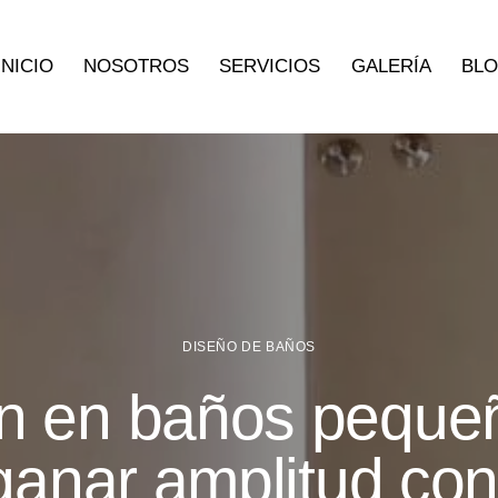
INICIO
NOSOTROS
SERVICIOS
GALERÍA
BL
DISEÑO DE BAÑOS
ón en baños pequeñ
ganar amplitud con 