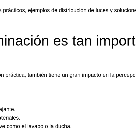
s prácticos, ejemplos de distribución de luces y soluci
minación es tan impor
n práctica, también tiene un gran impacto en la percepc
jante.
teriales.
ave como el lavabo o la ducha.