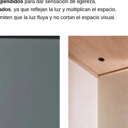
spendidos
para dar sensación de ligereza.
nados
, ya que reflejan la luz y multiplican el espacio.
rmiten que la luz fluya y no cortan el espacio visual.