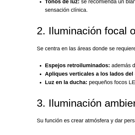
Tonos de luz:
se recomienda un blanc
sensación clínica.
2. Iluminación focal 
Se centra en las áreas donde se requiere
Espejos retroiluminados:
además de 
Apliques verticales a los lados del
Luz en la ducha:
pequeños focos LED
3. Iluminación ambie
Su función es crear atmósfera y dar pers