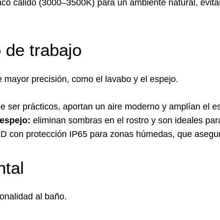
o cálido (3000–3500K) para un ambiente natural, evitan
o de trabajo
 mayor precisión, como el lavabo y el espejo.
ser prácticos, aportan un aire moderno y amplían el es
 espejo:
eliminan sombras en el rostro y son ideales para
 con protección IP65 para zonas húmedas, que asegura
ntal
onalidad al baño.