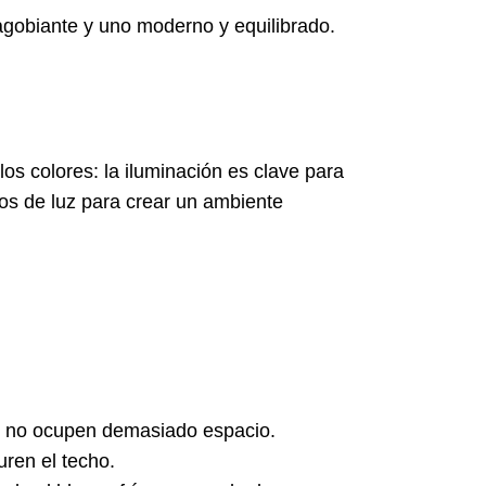
agobiante y uno moderno y equilibrado.
s colores: la iluminación es clave para
pos de luz para crear un ambiente
e no ocupen demasiado espacio.
uren el techo.