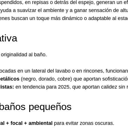
endidos, en repisas o detrás del espejo, generan un efe
yuda a suavizar el ambiente y a ganar sensación de alt
enes buscan un toque más dinámico o adaptable al esta
tiva
 originalidad al baño.
ocadas en un lateral del lavabo o en rincones, funciona
etálicos
(negro, dorado, cobre) que aportan sofisticació
istas:
en tendencia para 2025, que aportan calidez sin r
 baños pequeños
al + focal + ambiental
para evitar zonas oscuras.