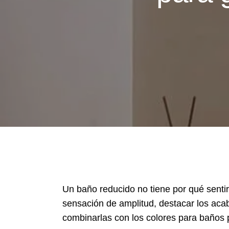
Un baño reducido no tiene por qué senti
sensación de amplitud, destacar los acab
combinarlas con los colores para baños p