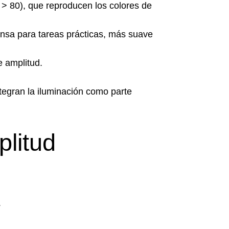
 > 80), que reproducen los colores de
tensa para tareas prácticas, más suave
e amplitud.
egran la iluminación como parte
plitud
.