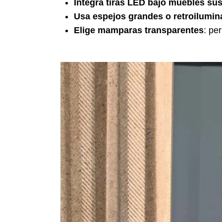
Integra tiras LED bajo muebles su
Usa espejos grandes o retroilumi
Elige mamparas transparentes
: pe