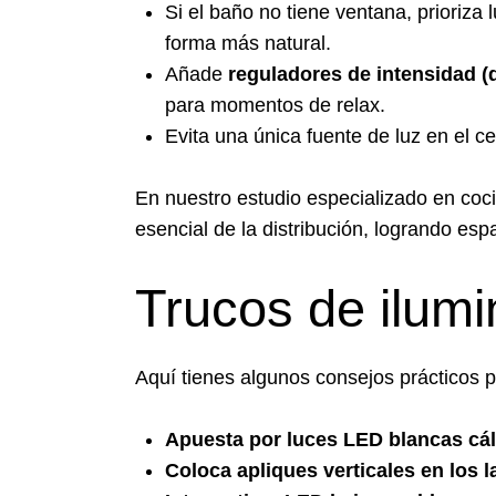
Si el baño no tiene ventana, prioriza
forma más natural.
Añade
reguladores de intensidad 
para momentos de relax.
Evita una única fuente de luz en el c
En nuestro
estudio especializado en co
esencial de la distribución, logrando es
Trucos de ilumi
Aquí tienes algunos consejos prácticos p
Apuesta por luces LED blancas cá
Coloca apliques verticales en los l