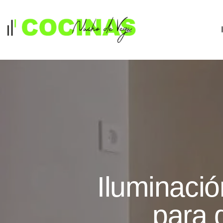
Iluminaci
para 