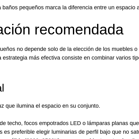
ra baños pequeños marca la diferencia entre un espacio 
nación recomendada
eños no depende solo de la elección de los muebles o lo
a estrategia más efectiva consiste en combinar varios ti
l
uz que ilumina el espacio en su conjunto.
de techo, focos empotrados LED o lámparas planas qu
s preferible elegir luminarias de perfil bajo que no sat