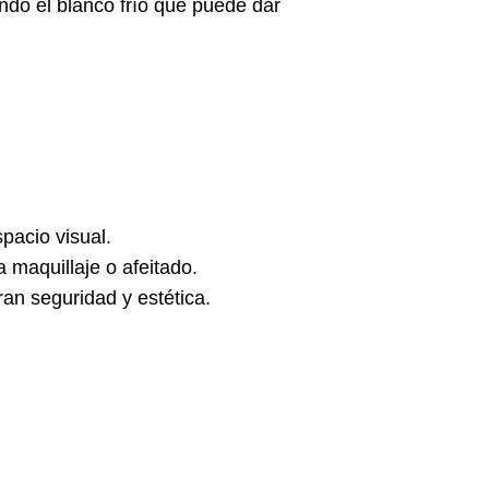
do el blanco frío que puede dar
pacio visual.
 maquillaje o afeitado.
n seguridad y estética.